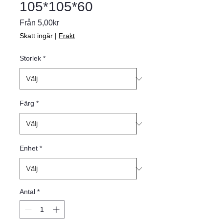
105*105*60
Reapris
Från
5,00kr
Skatt ingår
|
Frakt
Storlek
*
Färg
*
Enhet
*
Antal
*