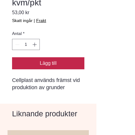
kvm/pkt
Pris
53,00 kr
Skatt ingår
|
Frakt
Antal
*
Lägg till
Cellplast används främst vid 
produktion av grunder
Liknande produkter