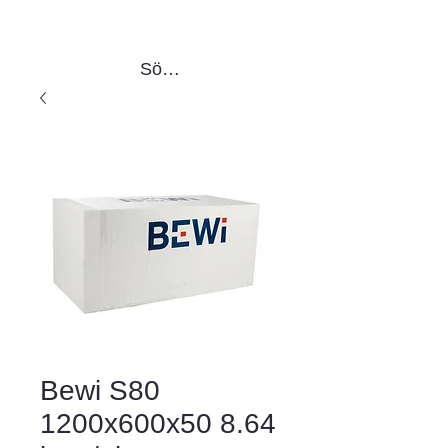
Sök produkter
Bewi S80
1200x600x50 8.64