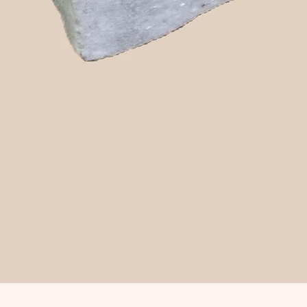
Snabbvisning