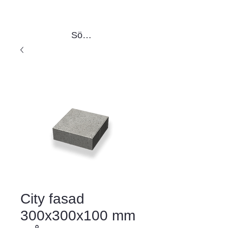
Sök produkter
City fasad
300x300x100 mm