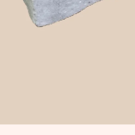
Snabbvisning