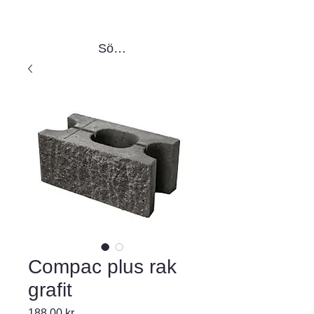
Sök produkter
Compac plus rak
grafit
Pris
188,00 kr