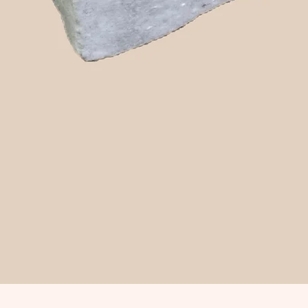
Snabbvisning