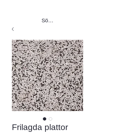
Sök produkter
Frilagda plattor