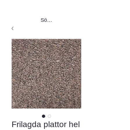
Sök produkter
Frilagda plattor hel