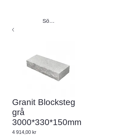
Sök produkter
Granit Blocksteg
grå
3000*330*150mm
Pris
4 914,00 kr