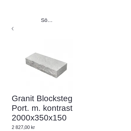
Sök produkter
Granit Blocksteg
Port. m. kontrast
2000x350x150
Pris
2 827,00 kr