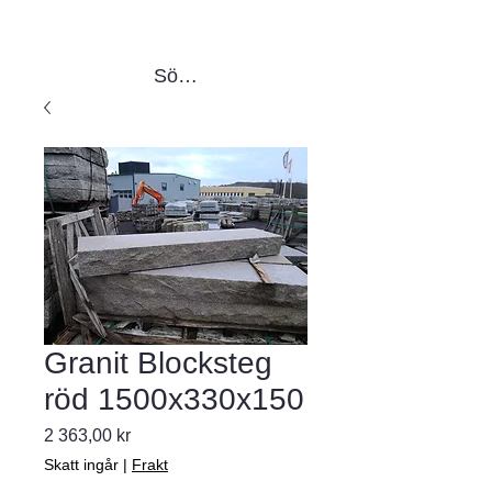
Sök produkter
Granit Blocksteg
röd 1500x330x150
Pris
2 363,00 kr
Skatt ingår
|
Frakt