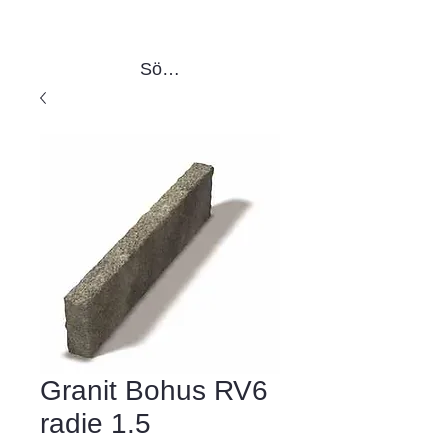
Sök produkter
Granit Bohus RV6
radie 1.5