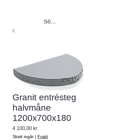
Sök produkter
Granit entrésteg
halvmåne
1200x700x180
Pris
4 100,00 kr
Skatt ingår
|
Frakt