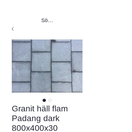
Sök produkter
Granit häll flam
Padang dark
800x400x30