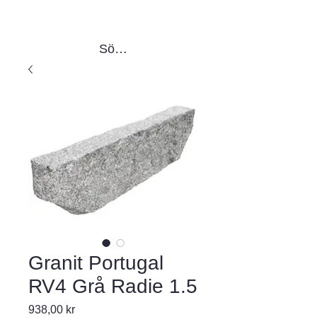
Sök produkter
Granit Portugal
RV4 Grå Radie 1.5
Pris
938,00 kr