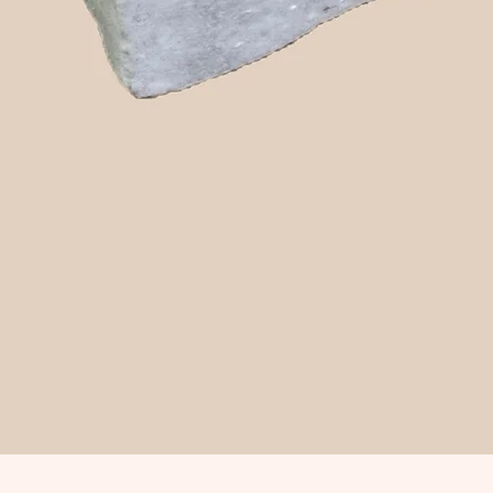
Snabbvisning