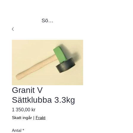
Sök produkter
Granit V
Sättklubba 3.3kg
Pris
1 350,00 kr
Skatt ingår
|
Frakt
Antal
*