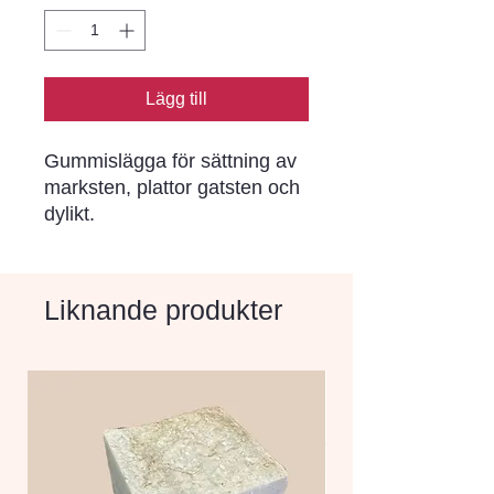
Lägg till
Gummislägga för sättning av
marksten, plattor gatsten och
dylikt.
Liknande produkter