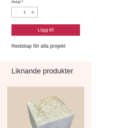
Antal
*
Lägg till
Redskap för alla projekt
Liknande produkter