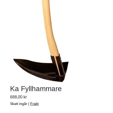
Ka Fyllhammare
Pris
688,00 kr
Skatt ingår
|
Frakt