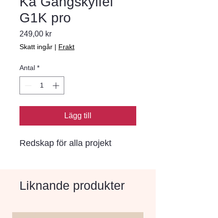
Ka Gångskyffel
G1K pro
Pris
249,00 kr
Skatt ingår
|
Frakt
Antal
*
Lägg till
Redskap för alla projekt
Liknande produkter