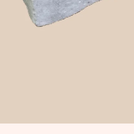
Snabbvisning