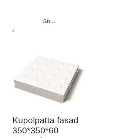
Sök produkter
Kupolpatta fasad
350*350*60