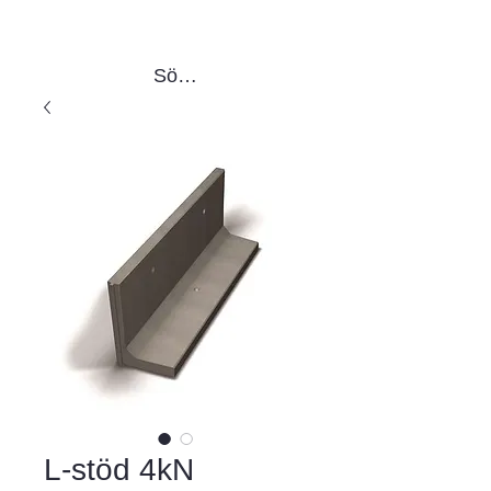
Sök produkter
L-stöd 4kN