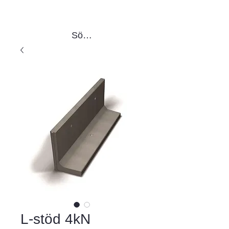
Sök produkter
L-stöd 4kN