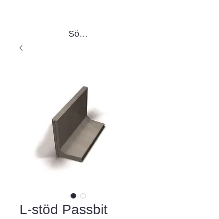
Sök produkter
L-stöd Passbit