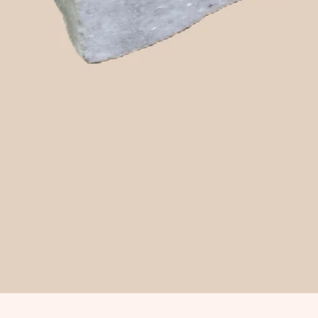
Snabbvisning