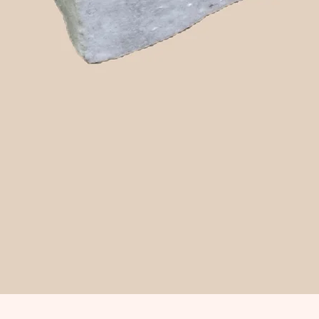
Snabbvisning