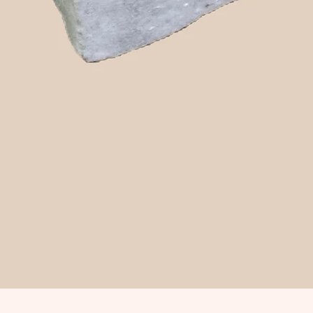
Snabbvisning