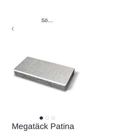
Sök produkter
Megatäck Patina