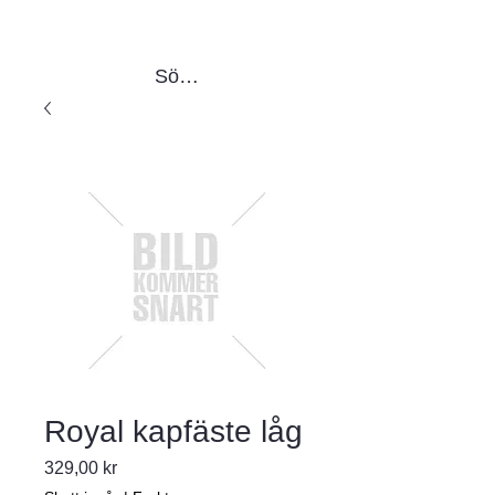
Sök produkter
Royal kapfäste låg
Pris
329,00 kr