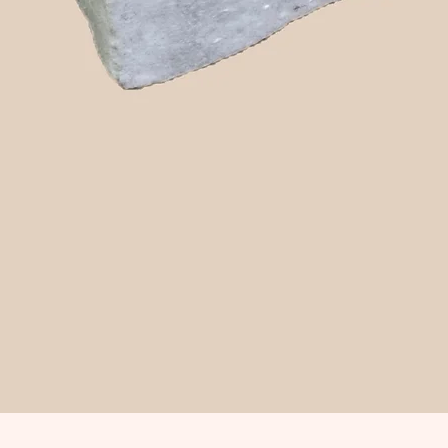
Snabbvisning