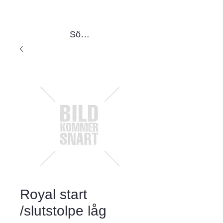
Sök produkter
Royal start
/slutstolpe låg