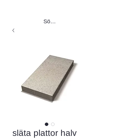
Sök produkter
släta plattor halv