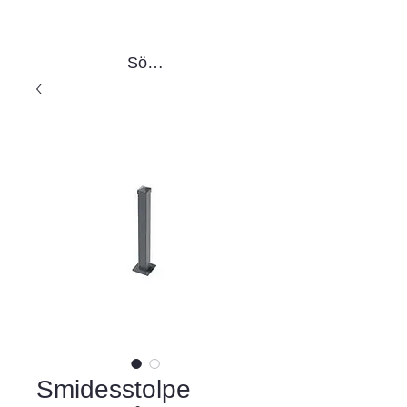
Sök produkter
Smidesstolpe