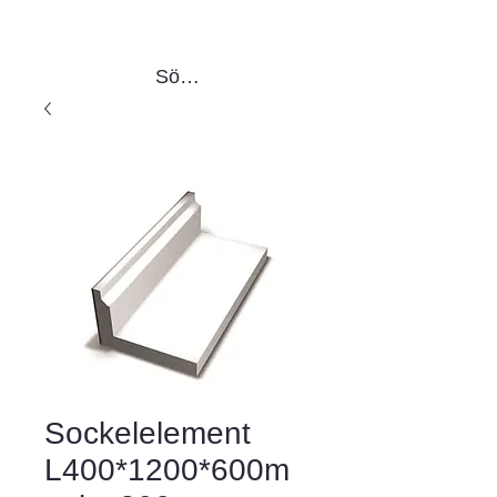
Sök produkter
Sockelelement
L400*1200*600m