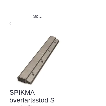
Sök produkter
SPIKMA
överfartsstöd S