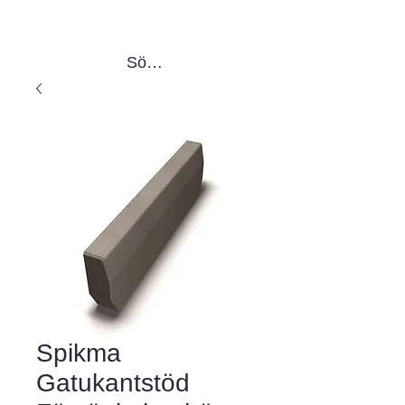
Sök produkter
Spikma
Gatukantstöd