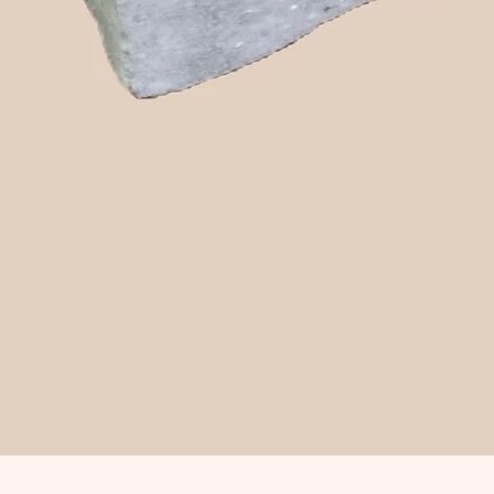
Snabbvisning