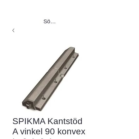
Sök produkter
SPIKMA Kantstöd
A vinkel 90 konvex