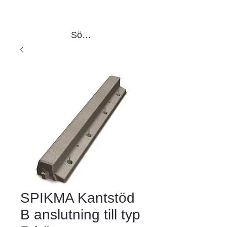
Sök produkter
SPIKMA Kantstöd
B anslutning till typ