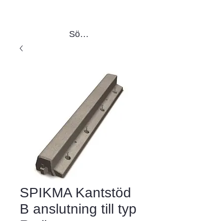
Sök produkter
SPIKMA Kantstöd
B anslutning till typ