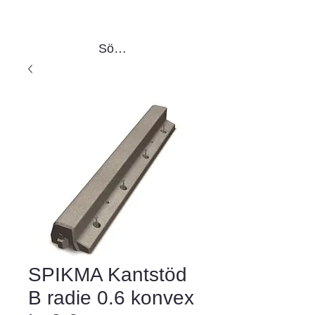
Sök produkter
SPIKMA Kantstöd
B radie 0.6 konvex