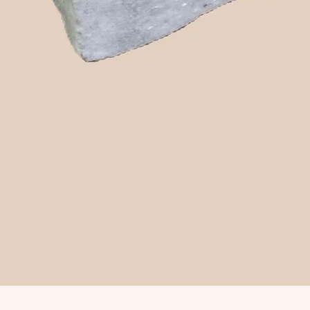
Snabbvisning