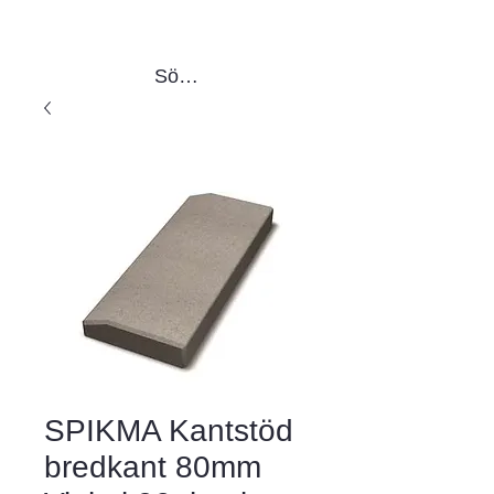
Sök produkter
SPIKMA Kantstöd
bredkant 80mm