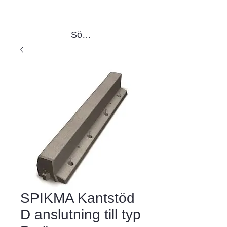
Sök produkter
SPIKMA Kantstöd
D anslutning till typ