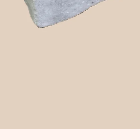
Snabbvisning