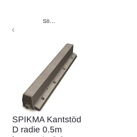
Sök produkter
SPIKMA Kantstöd
D radie 0.5m