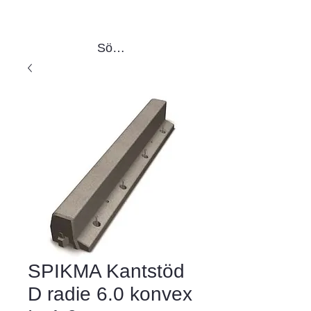
Sök produkter
SPIKMA Kantstöd
D radie 6.0 konvex