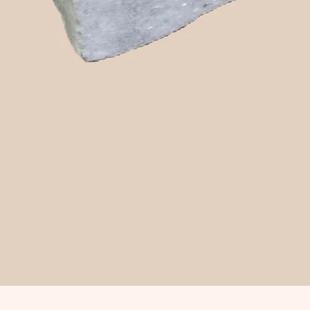
Snabbvisning