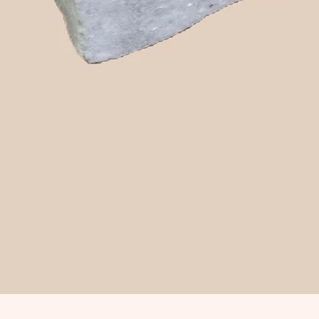
Snabbvisning